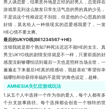
男人谈恋爱，结果意外地是正经的好男人，总觉得在
游戏里见到这么散发日常生活气息的男的真的少见，
不是说这个性格设定不别扭，但是他的小心思真的很
好猜，莫名给人一种很现实的恋爱感我爱了，一发
HE心情不要太爽。
最后的UKYO线(BE1234567→HE)
没错我就是那个熟知7种死法迟迟不能HE的女主。真
男主UKYO线的剧情安排就是不一样，只要前面的好
感度没刷够哪怕活到最后一天也是照样当场去世，一
遍遍走下来最后HE真的很感动，我超喜欢“希望你幸
福哪怕和你获得幸福的不是我”的角色设定，超棒。
AMNESIA失忆症游戏玩法
1.从五个人中选择一个作为你的爱人，每个人都有多
个分支故事路径。每个选择都会创造一个独特的世