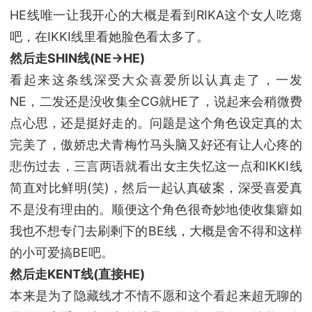
HE线唯一让我开心的大概是看到RIKA这个女人吃瘪
吧，在IKKI线里看她脸色看太多了。
然后走SHIN线(NE→HE)
看起来这条线深受大众喜爱所以认真走了，一发
NE，二发还是没收集全CG就HE了，说起来会稍微费
点心思，还是挺好走的。问题是这个角色设定真的太
完美了，傲娇忠犬青梅竹马头脑又好还有让人心疼的
悲伤过去，三言两语就看出女主失忆这一点和IKKI线
简直对比鲜明(笑)，然后一起认真破案，深受喜爱真
不是没有理由的。顺便这个角色很奇妙地使收集癖如
我也不想专门去刷剩下的BE线，大概是舍不得和这样
的小可爱搞BE吧。
然后走KENT线(直接HE)
本来是为了隐藏线才不情不愿和这个看起来超无聊的