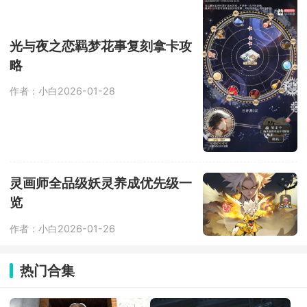
光与夜之恋羁梦花事复刻拿卡攻
略
作者：小白
2026-01-28
灵画师全品级妖灵养成优先级一
览
作者：小白
2026-01-26
热门合集