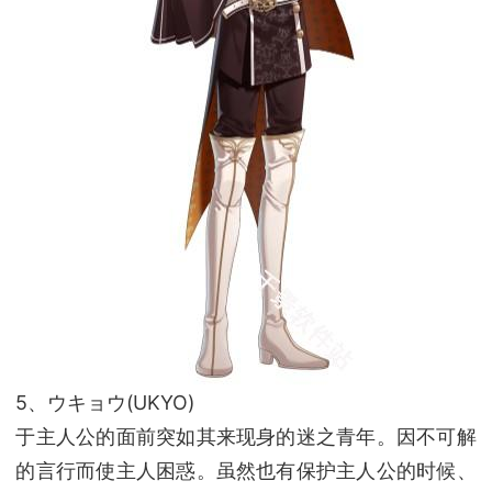
5、ウキョウ(UKYO)
于主人公的面前突如其来现身的迷之青年。因不可解
的言行而使主人困惑。虽然也有保护主人公的时候、