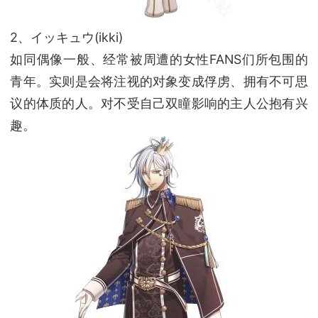
2、イッキュウ(ikki)
如同偶像一般、经常被周遭的女性FANS们所包围的
青年。实则是会将注视的对象变成俘虏、拥有不可思
议的体质的人。对不受自己双瞳影响的主人公抱有兴
趣。