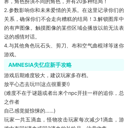
界，角色扮演不同的角色，并有20多种结局！
2.参数影响你和未来爱情的关系。在这里记录你们的
关系，确保你们不会走向糟糕的结局！3.解锁图库中
的有声图像。触摸图像的某些区域会播放以前无法表
达的感情对话。
4.与其他角色玩石头、剪刀、布和空气曲棍球等迷你
游戏。
AMNESIA失忆症新手攻略
游戏后期难度较大，建议玩家多存档。
放平心态去玩!!!(这点很重要!)
(难度不在于谜题或者出来个npc开挂一样的追你，总
之作者
自己感觉挺惊悚的……)
玩家一共五滴血，怪物攻击玩家每次减少1滴血，游