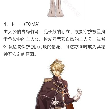
4、トーマ(TOMA)
主人公的青梅竹马、兄长般的存在。欲要守护被置身
于危险中的主人公。怜爱着恋慕自己的主人公、虽然
怀有想要保护(她)到底的情感、可这亦同时成为其精
神不安定的原因。