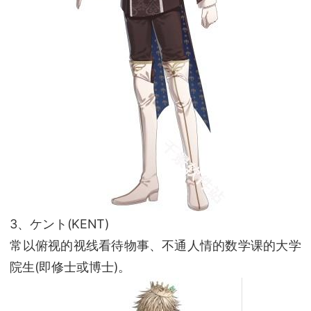
3、ケント(KENT)
常以俯视的视线看待物事、不通人情的数学课的大学
院生(即修士或博士)。