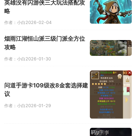
英雄没有闪游侠三大玩法搭配攻
略
作者：小白
2026-02-04
烟雨江湖恒山派三级门派全方位
攻略
作者：小白
2026-01-30
问道手游卡109级改8金套选择建
议
作者：小白
2026-01-29