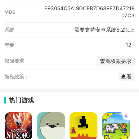
E93054C5A19DCFB7D639F7D47218
MD5
07C3
需要支持安卓系统5.2以上
系统
12+
年龄
查看权限要求
权限要求
查看
隐私政策：
热门游戏