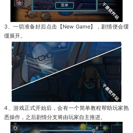
3、一切准备好后点击【New Game】，剧情便会缓
缓展开。
4、游戏正式开始后，会有一个简单教程帮助玩家熟
悉操作，之后剧情分支将由玩家自主推进。