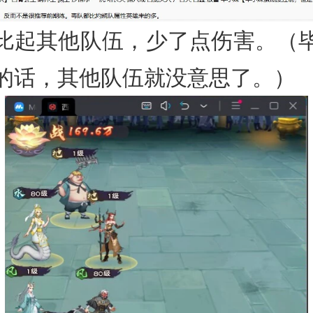
比起其他队伍，少了点伤害。（
的话，其他队伍就没意思了。）