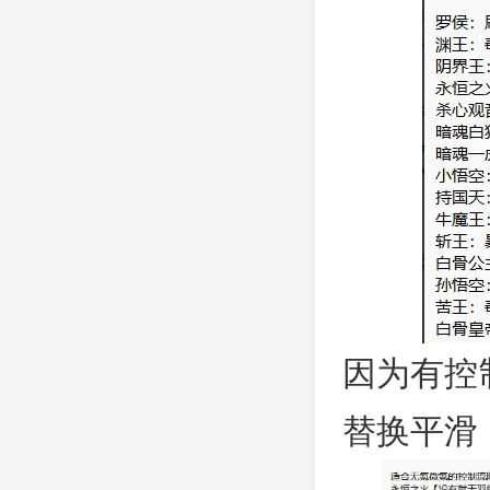
因为有控
替换平滑