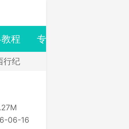
略教程
专题合集
排行榜
西行纪
.27M
6-06-16