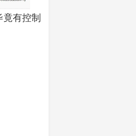
毕竟有控制