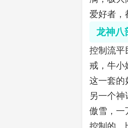
爱好者，
龙神八
控制流平
戒，牛小
这一套的
另一个神
傲雪，一
控制的。