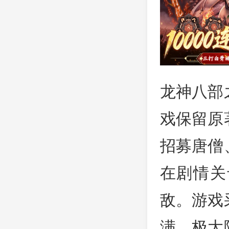
龙神八部
戏保留原
招募唐僧
在剧情关
敌。游戏
满，极大