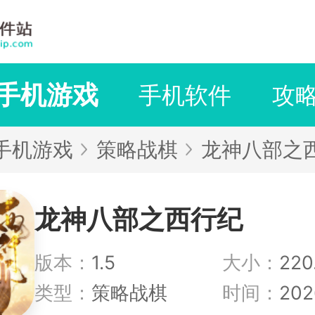
手机游戏
手机软件
攻
手机游戏
策略战棋
龙神八部之
龙神八部之西行纪
版本：
1.5
大小：
220
类型：
策略战棋
时间：
202