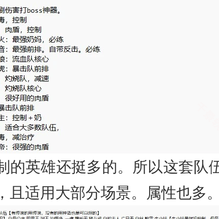
制的英雄还挺多的。所以这套队
，且适用大部分场景。属性也多