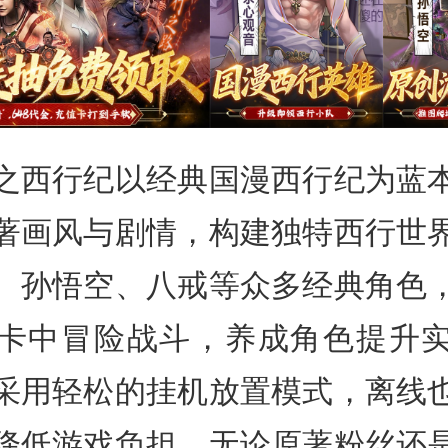
之西行纪以经典国漫西行纪为蓝
著画风与剧情，构建独特西行世
、孙悟空、八戒等众多经典角色
卡中冒险战斗，养成角色提升
采用轻松的挂机放置模式，离线
降低游戏负担，无论原著粉丝还