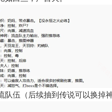
流队伍（后续抽到传说可以换掉