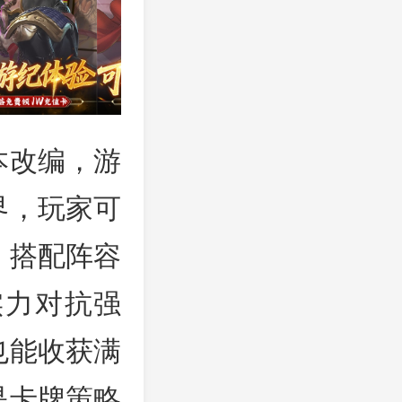
本改编，游
界，玩家可
，搭配阵容
实力对抗强
也能收获满
是卡牌策略