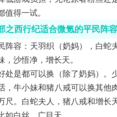
都值得一试。
部之西行纪适合微氪的平民阵
民阵容：天羽织（奶妈），白蛇
妹，沙悟净，增长天。
好处是都可以换（除了奶妈）。
话，牛小妹和猪八戒可以换其他
万尺。白蛇夫人，猪八戒和增长
比如白丝，广目天。