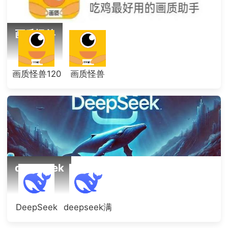
画质怪兽
画质怪兽120
画质怪兽
帧
deepseek
DeepSeek
deepseek满
血版