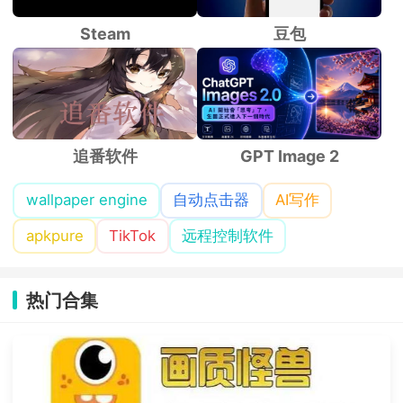
Steam
豆包
追番软件
GPT Image 2
wallpaper engine
自动点击器
AI写作
apkpure
TikTok
远程控制软件
热门合集