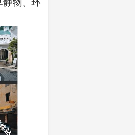
草静物、环