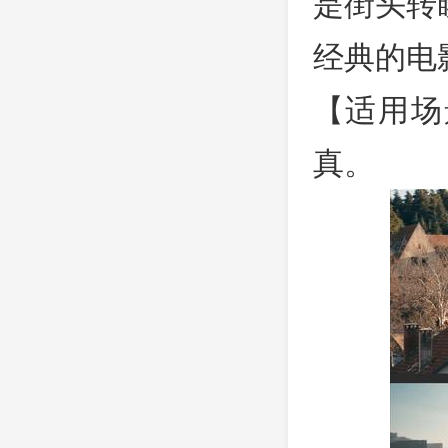
是街头转
经典的电
【适用场
真。