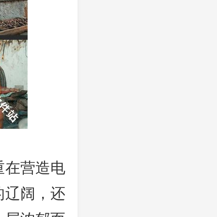
重在营造电
的辽阔，还