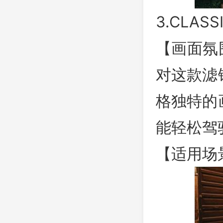
3.CLAS
【画面氛
对这款滤
格独特的
能轻松驾
【适用场