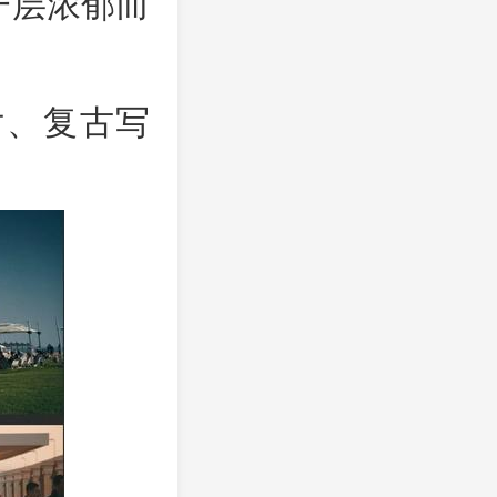
一层浓郁而
片、复古写