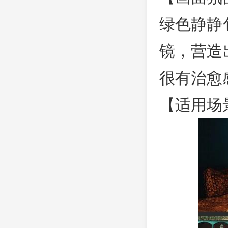
绿色静静
镜，营造
很有治愈
【适用场