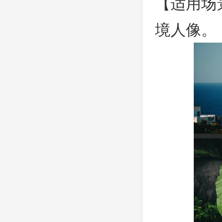
【适用场
境人像。