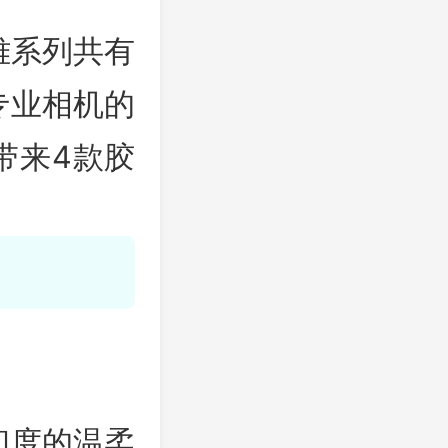
雅系列共有
专业相机的
带来4款胶
和度的温柔