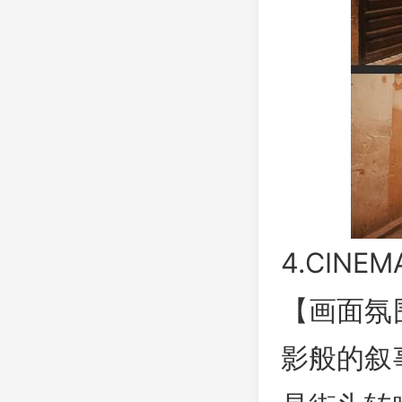
4.CINE
【画面氛
影般的叙