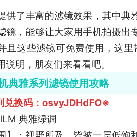
相机提供了丰富的滤镜效果，其中典
滤镜，能够让大家用手机拍摄出
并且这些滤镜可免费使用，这里
用说明，朋友们来看看吧。
i相机典雅系列滤镜使用攻略
兑换码：osvyJDHdFO※
 FILM 典雅绿调
围】：视野所及，皆被一层低饱