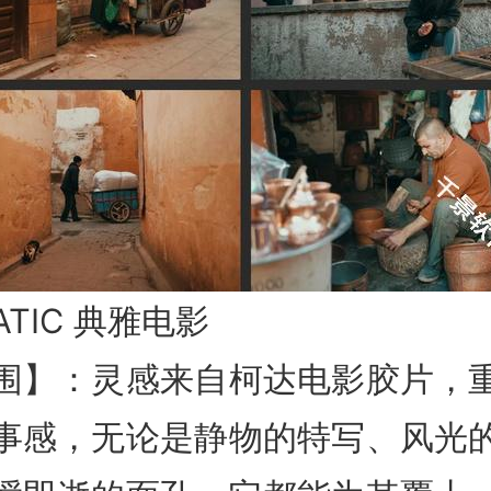
MATIC 典雅电影
围】：灵感来自柯达电影胶片，
事感，无论是静物的特写、风光