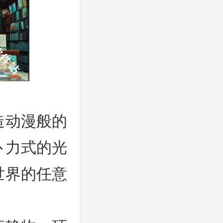
造动漫般的
卜力式的光
世界的任意