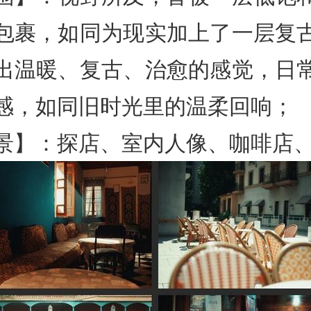
包裹，如同为现实加上了一层复
出温暖、复古、治愈的感觉，日
感，如同旧时光里的温柔回响；
景】：探店、室内人像、咖啡店