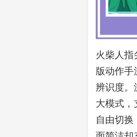
火柴人指
版动作手
辨识度。
大模式，
自由切换
面简洁却