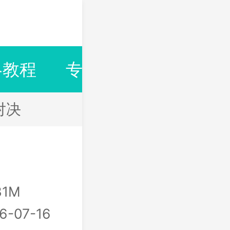
略教程
专题合集
排行榜
对决
31M
6-07-16