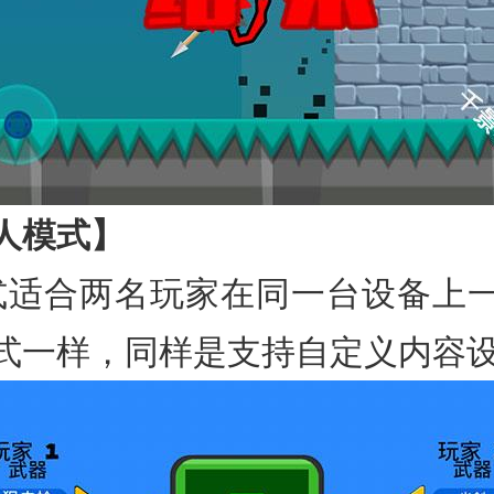
人模式】
式适合两名玩家在同一台设备上
式一样，同样是支持自定义内容