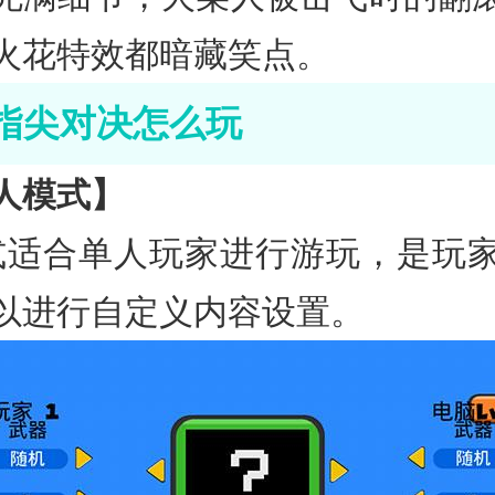
火花特效都暗藏笑点。
指尖对决怎么玩
人模式】
式适合单人玩家进行游玩，是玩家
以进行自定义内容设置。