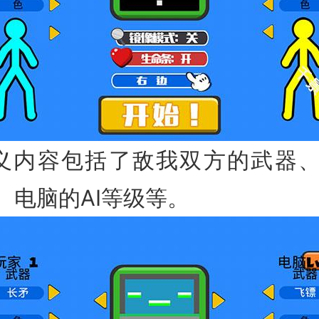
义内容包括了敌我双方的武器
、电脑的AI等级等。