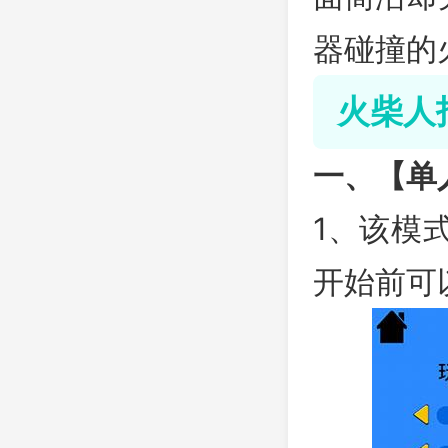
器碰撞的
火柴人
一、【单
1、该模
开始前可