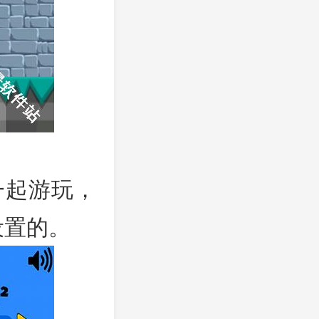
一起游玩，
设置的。