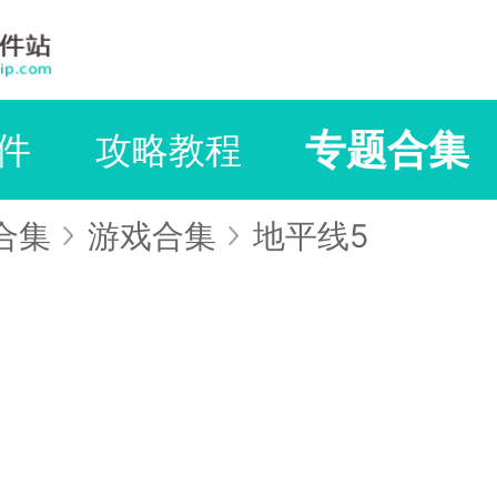
专题合集
件
攻略教程
合集
游戏合集
地平线5