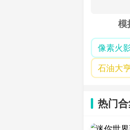
模
像素火
石油大
热门合