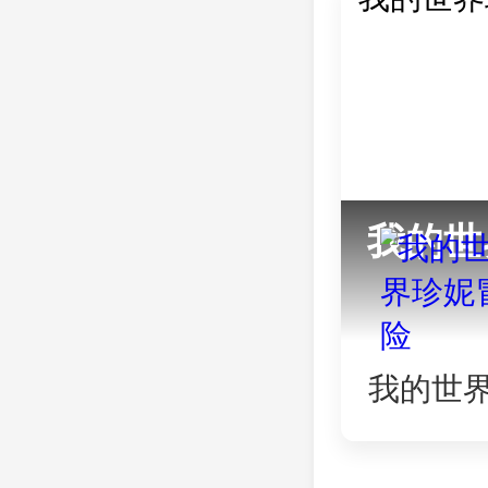
我的世
我的世
妮冒