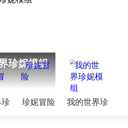
界珍妮模组
界珍
珍妮冒险
我的世界珍
险
妮模组