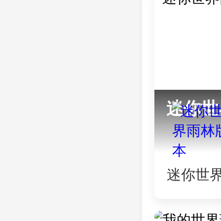
迷你世
迷你世
林版