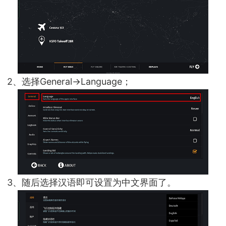
2、选择General->Language；
3、随后选择汉语即可设置为中文界面了。