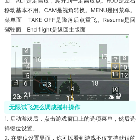
回。ALT是定高度，爬升到一定高度点。RUD是左右
移动基本不用。CAM是视角转换。MENU是回菜单。
菜单面：TAKE OFF是降落后点重飞。Resume是回
驾驶面。End flight是返回主版面
无限试飞怎么调成摇杆操作
1. 启动游戏后，点击游戏窗口上的选项菜单，然后选
择键位设置。
2. 在键位设置界面，你可以看到游戏不仅支持默认的