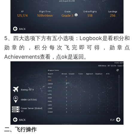
5、四大选项下方有五小选项：Logbook是看积分和
勋章的，积分每次飞完即可得，勋章点
Achievements查看，点ok是返回。
二、飞行操作