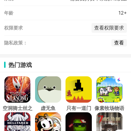
12+
年龄
查看权限要求
权限要求
查看
隐私政策：
热门游戏
空洞骑士丝之
虚无鱼
只有一道门
像素牧场物语
歌