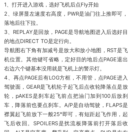
1、打开进入游戏，选好飞机后点Fly开始
2、绿屏显左速度右高度，PWR是油门往上推即可，
落地后往下拉。
3、REPLAY是回放，PAGE是导航地图进入后选好目
的地点DIRECT TO是定行向。
导航图右下角有加减号是放大和放小地图，RST是飞
机位置。其他键可省略，定好目的地后点PAGE退出
右边六个键基本没用就是飞机上的警示灯。
4、再点PAGE后有LOG方框，不用管，点PAGE进入
驾驶面，GEAR是飞机轮子起飞后点收轮降落点是放
轮，pAKES是刹车起飞前点把油门加到100后放刹
车，降落前也要点刹车。A/P是自动驾驶，FLAPS是
襟翼起飞前放下一般25°即可，有短距起飞作用，起
飞后收回。SPOILERS是扰流板降落前打开落后收