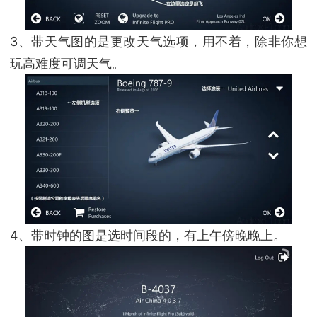
3、带天气图的是更改天气选项，用不着，除非你想
玩高难度可调天气。
4、带时钟的图是选时间段的，有上午傍晚晚上。