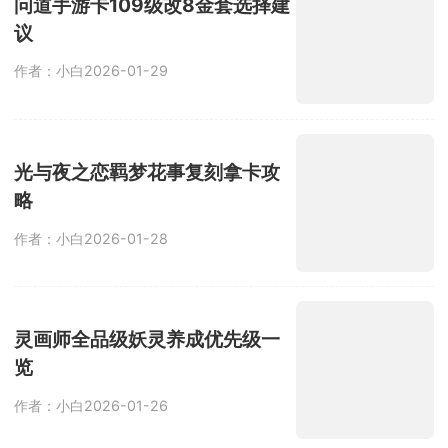
问道手游卡109级改8金套选择建
议
作者：小白
2026-01-29
光与夜之恋羁梦花事复刻拿卡攻
略
作者：小白
2026-01-28
灵画师全品级妖灵养成优先级一
览
作者：小白
2026-01-26