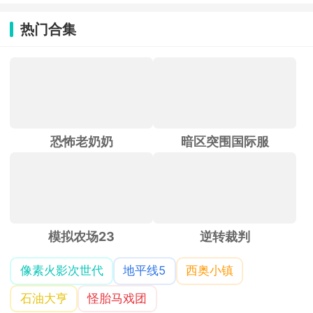
热门合集
恐怖老奶奶
暗区突围国际服
模拟农场23
逆转裁判
像素火影次世代
地平线5
西奥小镇
石油大亨
怪胎马戏团