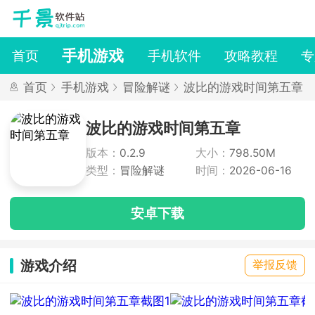
手机游戏
首页
手机软件
攻略教程
专
首页
手机游戏
冒险解谜
波比的游戏时间第五章
波比的游戏时间第五章
版本：
0.2.9
大小：
798.50M
类型：
冒险解谜
时间：
2026-06-16
安卓下载
游戏介绍
举报反馈