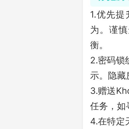
1.优先
为。谨慎
衡。
2.密码
示。隐藏
3.赠送
任务，如
4.在特