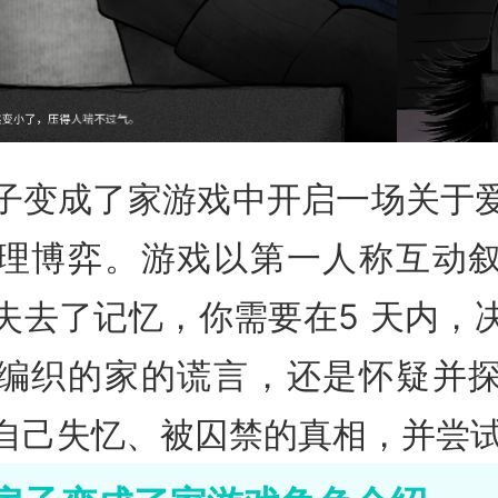
子变成了家游戏中开启一场关于
理博弈。游戏以第一人称互动
失去了记忆，你需要在5 天内，
编织的家的谎言，还是怀疑并
自己失忆、被囚禁的真相，并尝