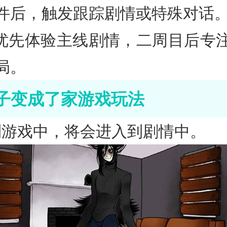
件后，触发跟踪剧情或特殊对话
目优先体验主线剧情，二周目后专
局。
子变成了家游戏玩法
到游戏中，将会进入到剧情中。