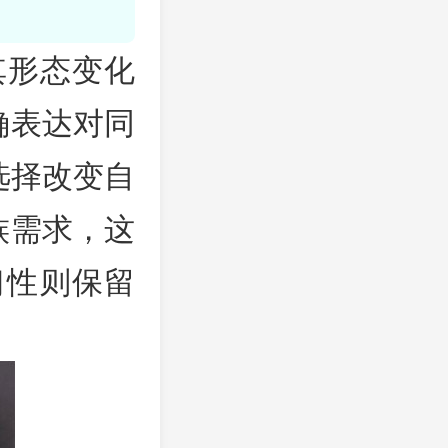
其形态变化
确表达对同
选择改变自
族需求，这
习性则保留