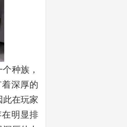
属一个种族，
有着深厚的
因此在玩家
存在明显排