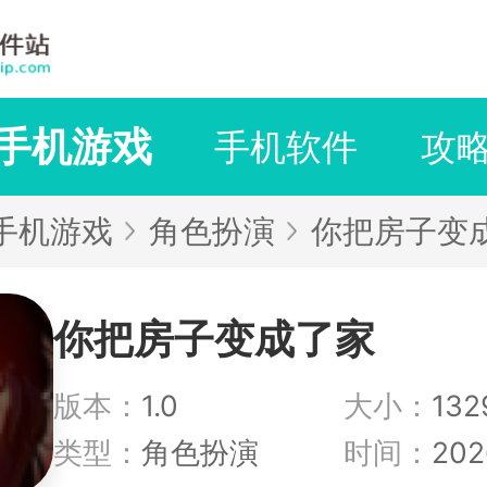
手机游戏
手机软件
攻
手机游戏
角色扮演
你把房子变
你把房子变成了家
版本：
1.0
大小：
132
类型：
角色扮演
时间：
202