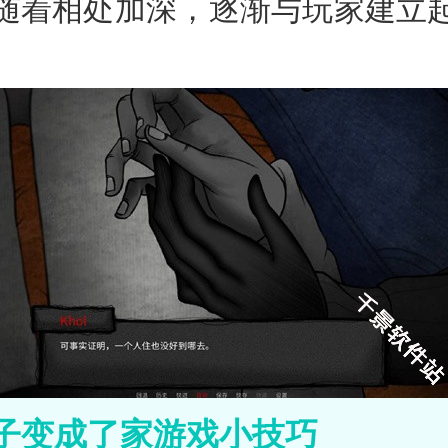
随着相处加深，逐渐与玩家建立
子变成了家游戏小技巧