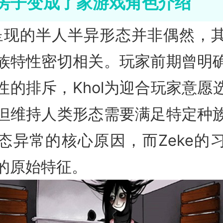
房子变成了家游戏角色介绍
ol呈现的半人半异形态并非偶然，
族特性密切相关。玩家前期曾明
性的排斥，Khol为迎合玩家意愿
但维持人类形态需要满足特定种
态异常的核心原因，而Zeke的
的原始特征。