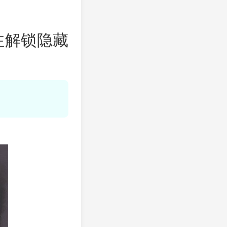
。
注解锁隐藏