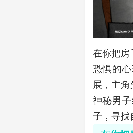
在你把房
恐惧的心
展，主角
神秘男子
子，寻找