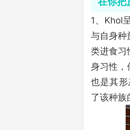
在你把
1、Kh
与自身种
类进食习
身习性，
也是其形
了该种族