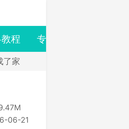
略教程
专题合集
排行榜
成了家
9.47M
6-06-21