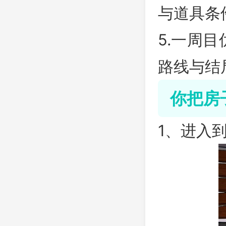
与道具条
5.一周
路线与结
你把房
1、进入