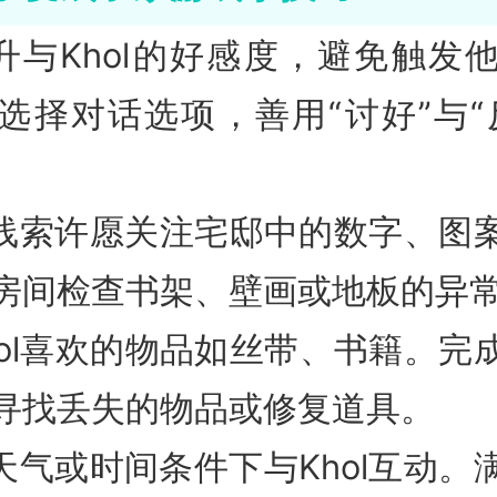
提升与Khol的好感度，避免触发
选择对话选项，善用“讨好”与“
锁线索许愿关注宅邸中的数字、图
房间检查书架、壁画或地板的异
Khol喜欢的物品如丝带、书籍。完
寻找丢失的物品或修复道具。
定天气或时间条件下与Khol互动。