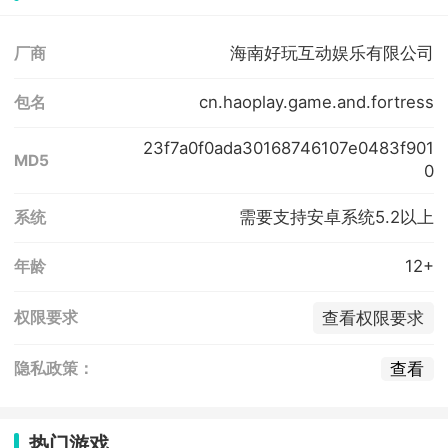
海南好玩互动娱乐有限公司
厂商
cn.haoplay.game.and.fortress
包名
23f7a0f0ada30168746107e0483f901
MD5
0
需要支持安卓系统5.2以上
系统
12+
年龄
查看权限要求
权限要求
查看
隐私政策：
热门游戏