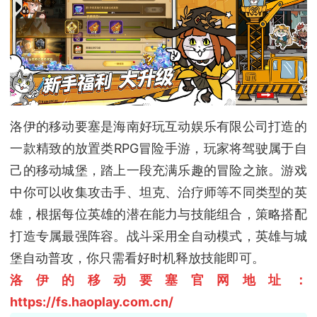
洛伊的移动要塞是海南好玩互动娱乐有限公司打造的
一款精致的放置类RPG冒险手游，玩家将驾驶属于自
己的移动城堡，踏上一段充满乐趣的冒险之旅。游戏
中你可以收集攻击手、坦克、治疗师等不同类型的英
雄，根据每位英雄的潜在能力与技能组合，策略搭配
打造专属最强阵容。战斗采用全自动模式，英雄与城
堡自动普攻，你只需看好时机释放技能即可。
洛伊的移动要塞官网地址：
https://fs.haoplay.com.cn/