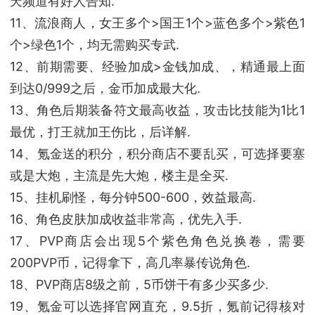
天频道有好人告知.
11、流浪商人，女王多个>国王1个>蓝色多个>紫色1
个>绿色1个，均无需购买专武.
12、前期需要、经验加成>金钱加成、，精通最上面
到达0/999之后，金币加成最大化.
13、角色后期装备符文最高收益，攻击比技能为1比1
最优，打王就加王伤比，后详解.
14、氪金送的积分，积分商店不要乱买，可选择要塞
或是大炮，主流是先大炮，楼主是全买.
15、挂机刷怪，每分钟500-600，效益最高.
16、角色皮肤加成收益非常高，优先入手.
17、PVP商店会出现5个紫色角色兑换卷，需要
200PVP币，记得拿下，高几率暴传说角色.
18、PVP商店8级之前，5币饼干有多少买多少.
19、氪金可以选择官网直充，9.5折，氪前记得核对