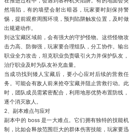
在推进过程中，会遇到各种机关陷阱。有的地面会突
然塌陷，有的墙壁会射出暗器，玩家要时刻保持警
惕，提前观察周围环境，预判陷阱触发位置，及时做
出规避动作。
到达宝藏区域前，会有强大的守护怪物。这些怪物攻
击力高、防御强，玩家要合理组队，分工协作。输出
职业全力攻击，坦克职业负责吸引火力并保护队友，
治疗职业及时为队友补充血量。
当成功找到矮人宝藏后，要小心应对后续的营救任
务。可能会有敌人前来抢夺宝藏并阻止营救行动。此
时，团队成员需紧密配合，利用地形优势布置防线，
逐个消灭敌人。
2、副本难点与应对
副本中的 boss 是一大难点。它们拥有独特的技能机
制，比如会释放范围巨大的群体伤害技能，玩家要迅