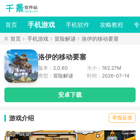
手机游戏
首页
手机软件
攻略教程
专
首页
手机游戏
冒险解谜
洛伊的移动要塞
洛伊的移动要塞
版本：
2.0.60
大小：
162.27M
类型：
冒险解谜
时间：
2026-07-14
安卓下载
游戏介绍
举报反馈