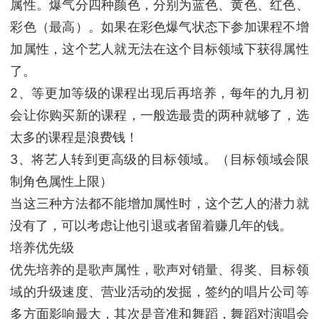
属性。爆气分四种颜色，分别为蓝色、黄色、红色、
彩色（最高）。如果在彩色爆气状态下参加课程不增
加属性，这个艺人就无法在这个目标领域下获得属性
了。
2、等更加等级的课程出现后再培养，每年的九月初
会让你购买新的课程，一般选最贵的两种就够了，选
太多的课程是浪费钱！
3、将艺人转到更高级的目标领域。（目标领域会限
制角色属性上限）
当这三种方法都不能增加属性时，这个艺人的潜力就
没有了，可以考虑让他引退或者留着赚几年的钱。
培养优先级
优先培养的是歌声属性，歌声对销量、得奖、目标领
域的升级速度、营业活动的发掘，签约的唱片公司等
多方面影响最大，其次是音准和舞蹈，舞蹈对演唱会