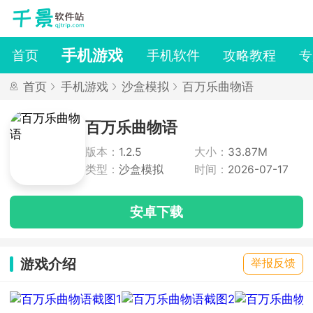
手机游戏
首页
手机软件
攻略教程
专
首页
手机游戏
沙盒模拟
百万乐曲物语
百万乐曲物语
版本：
1.2.5
大小：
33.87M
类型：
沙盒模拟
时间：
2026-07-17
安卓下载
游戏介绍
举报反馈