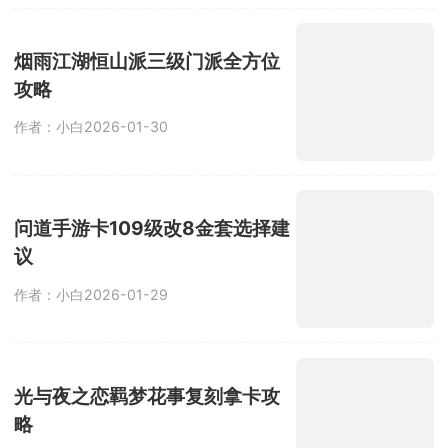
烟雨江湖恒山派三级门派全方位
攻略
作者：小白
2026-01-30
问道手游卡109级改8金套选择建
议
作者：小白
2026-01-29
光与夜之恋羁梦花事复刻拿卡攻
略