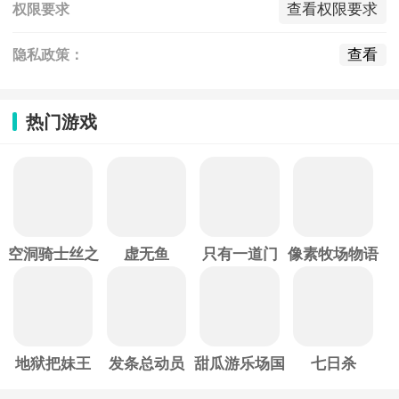
查看权限要求
权限要求
查看
隐私政策：
热门游戏
空洞骑士丝之
虚无鱼
只有一道门
像素牧场物语
歌
地狱把妹王
发条总动员
甜瓜游乐场国
七日杀
际服