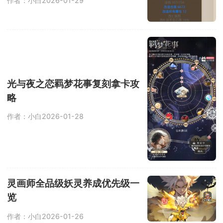
作者：小白
2026-01-29
光与夜之恋羁梦花事复刻拿卡攻
略
作者：小白
2026-01-28
灵画师全品级妖灵养成优先级一
览
作者：小白
2026-01-26