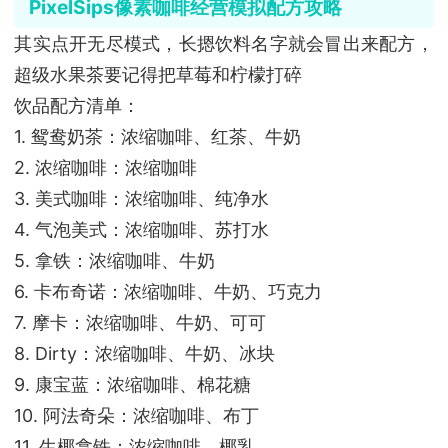
PixelSips像素咖啡经营模拟配方攻略
其实点开无尽模式，长摁饮料名字就会冒出来配方，
超级水果茶要记得把草莓和柠檬打碎
饮品配方清单：
1. 鸳鸯奶茶：浓缩咖啡、红茶、牛奶
2. 浓缩咖啡：浓缩咖啡
3. 美式咖啡：浓缩咖啡、纯净水
4. 气泡美式：浓缩咖啡、苏打水
5. 拿铁：浓缩咖啡、牛奶
6. 卡布奇诺：浓缩咖啡、牛奶、巧克力
7. 摩卡：浓缩咖啡、牛奶、可可
8. Dirty：浓缩咖啡、牛奶、冰块
9. 康宝蓝：浓缩咖啡、棉花糖
10. 阿法奇朵：浓缩咖啡、布丁
11. 生椰拿铁：浓缩咖啡、椰乳