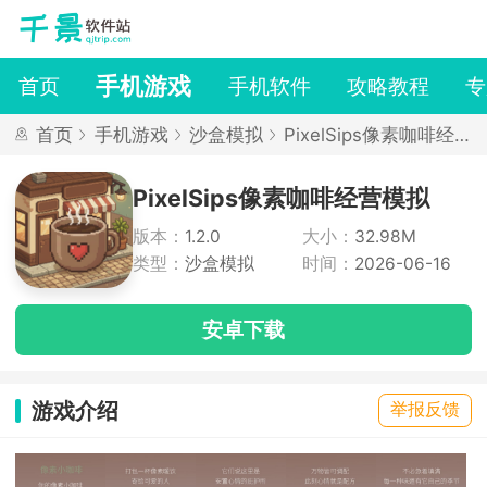
手机游戏
首页
手机软件
攻略教程
专
首页
手机游戏
沙盒模拟
PixelSips像素咖啡经
营模拟
PixelSips像素咖啡经营模拟
版本：
1.2.0
大小：
32.98M
类型：
沙盒模拟
时间：
2026-06-16
安卓下载
游戏介绍
举报反馈