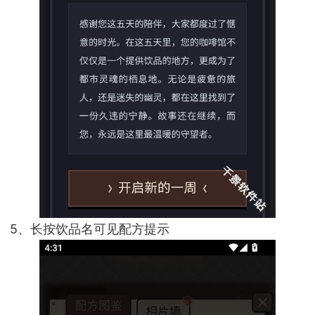
5、长按饮品名可见配方提示