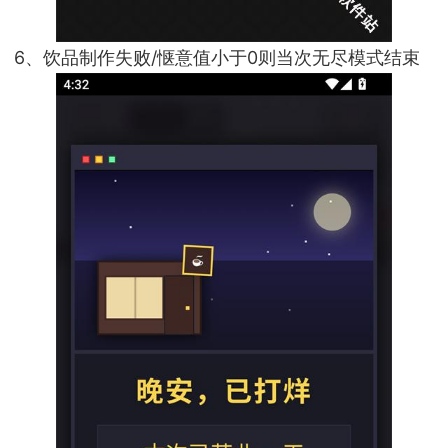
6、饮品制作失败/惬意值小于0则当次无尽模式结束