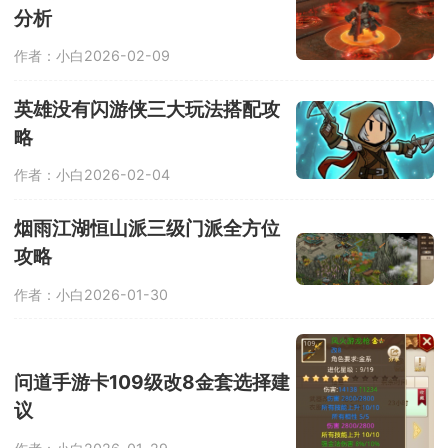
一应俱全。
分析
作者：小白
2026-02-09
英雄没有闪游侠三大玩法搭配攻
略
作者：小白
2026-02-04
烟雨江湖恒山派三级门派全方位
攻略
作者：小白
2026-01-30
问道手游卡109级改8金套选择建
议