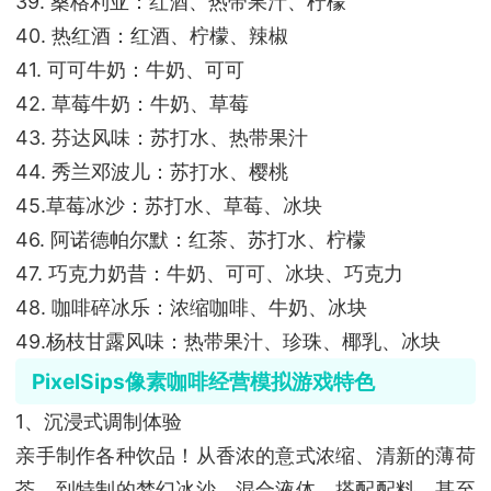
39. 桑格利亚：红酒、热带果汁、柠檬
40. 热红酒：红酒、柠檬、辣椒
41. 可可牛奶：牛奶、可可
42. 草莓牛奶：牛奶、草莓
43. 芬达风味：苏打水、热带果汁
44. 秀兰邓波儿：苏打水、樱桃
45.草莓冰沙：苏打水、草莓、冰块
46. 阿诺德帕尔默：红茶、苏打水、柠檬
47. 巧克力奶昔：牛奶、可可、冰块、巧克力
48. 咖啡碎冰乐：浓缩咖啡、牛奶、冰块
49.杨枝甘露风味：热带果汁、珍珠、椰乳、冰块
PixelSips像素咖啡经营模拟游戏特色
1、沉浸式调制体验
亲手制作各种饮品！从香浓的意式浓缩、清新的薄荷
茶，到特制的梦幻冰沙。混合液体、搭配配料，甚至