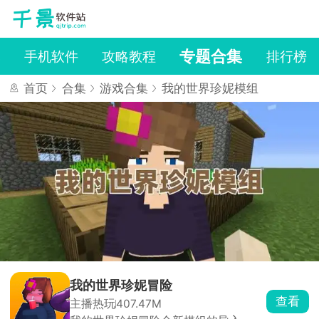
专题合集
戏
手机软件
攻略教程
排行榜
首页
合集
游戏合集
我的世界珍妮模组
我的世界珍妮冒险
查看
主播热玩
407.47M
我的世界珍妮模组