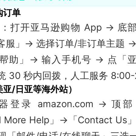
购订单
径：打开亚马逊购物 App → 
客服」→ 选择订单/非订单主题 →
帮助」→ 输入手机号 → 点「
 30 秒内回拨，人工服务 8:00-2
美亚/日亚等海外站）
器登录 amazon.com → 顶部
 More Help」→「Contact U
现「邮件/电话/在线聊天」三选