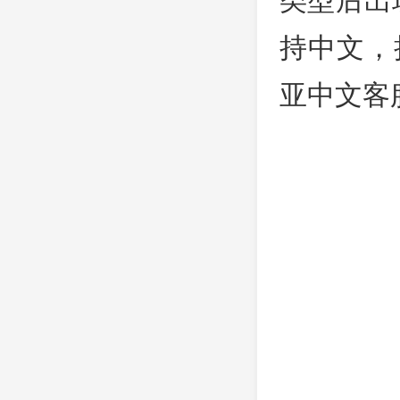
持中文，拨打
亚中文客