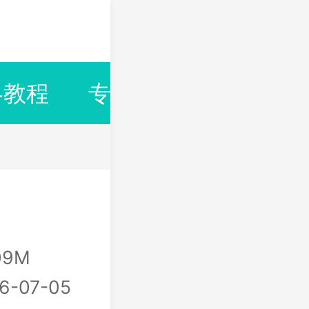
略教程
专题合集
排行榜
09M
6-07-05