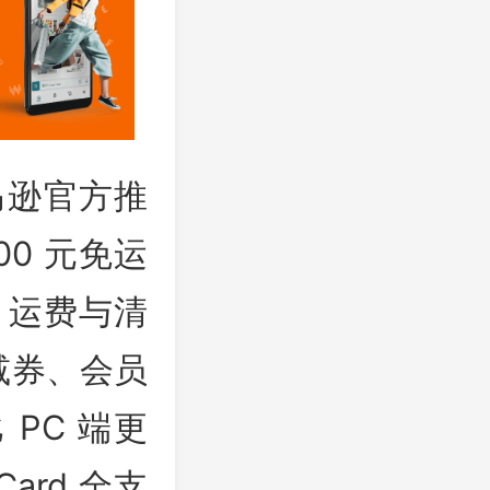
亚马逊官方推
0 元免运
、运费与清
减券、会员
PC 端更
ard 全支