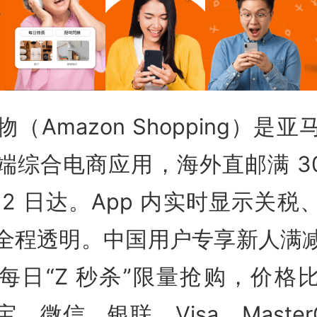
（Amazon Shopping）是
端综合电商应用，海外直邮满 30
 2 日达。App 内实时显示关税
全程透明。中国用户专享新人满
每日“Z 秒杀”限量抢购，价格比 
、微信、银联、Visa、MasterC