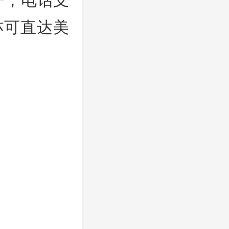
1 亦可直达美