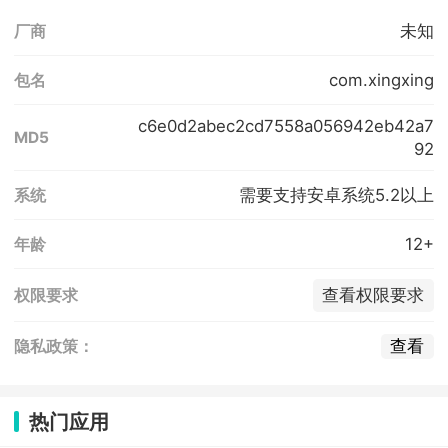
未知
厂商
com.xingxing
包名
c6e0d2abec2cd7558a056942eb42a7
MD5
92
需要支持安卓系统5.2以上
系统
12+
年龄
查看权限要求
权限要求
查看
隐私政策：
热门应用