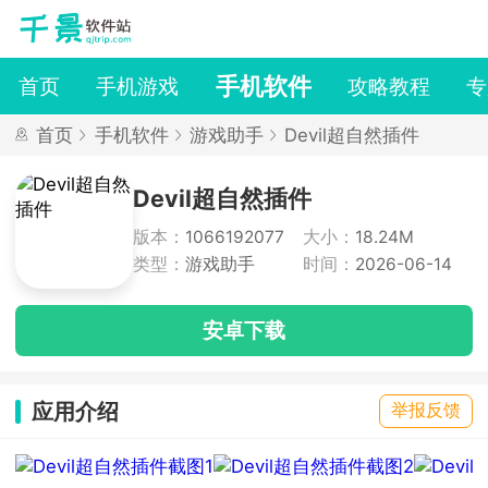
手机软件
首页
手机游戏
攻略教程
专
首页
手机软件
游戏助手
Devil超自然插件
Devil超自然插件
版本：
1066192077
大小：
18.24M
类型：
游戏助手
时间：
2026-06-14
安卓下载
应用介绍
举报反馈