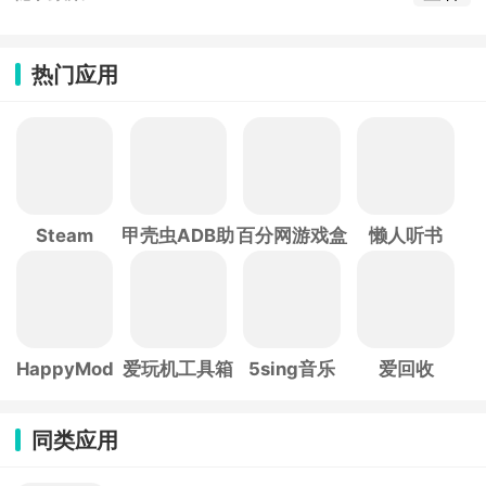
热门应用
Steam
甲壳虫ADB助
百分网游戏盒
懒人听书
手
子
HappyMod
爱玩机工具箱
5sing音乐
爱回收
同类应用