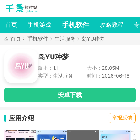
手机软件
首页
手机游戏
攻略教程
专
首页
手机软件
生活服务
岛YU种梦
岛YU种梦
版本：
1.1
大小：
28.05M
类型：
生活服务
时间：
2026-06-16
安卓下载
应用介绍
举报反馈