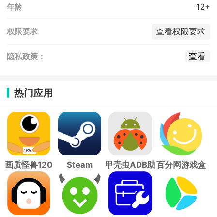
12+
年龄
查看权限要求
权限要求
查看
隐私政策：
热门应用
画质怪兽120
Steam
甲壳虫ADB助
百分网游戏盒
帧
手
子