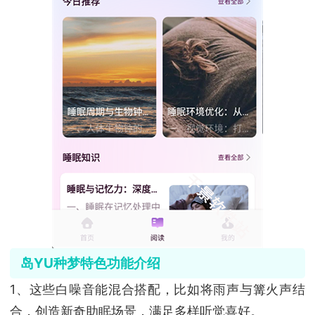
岛YU种梦特色功能介绍
1、这些白噪音能混合搭配，比如将雨声与篝火声结
合，创造新奇助眠场景，满足多样听觉喜好。