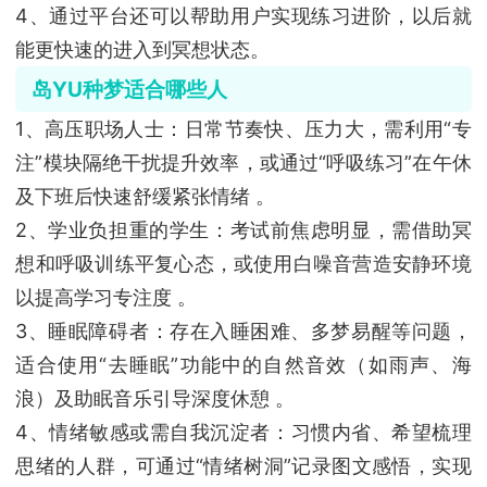
4、通过平台还可以帮助用户实现练习进阶，以后就
能更快速的进入到冥想状态。
岛YU种梦适合哪些人
1、高压职场人士‌：日常节奏快、压力大，需利用“专
注”模块隔绝干扰提升效率，或通过“呼吸练习”在午休
及下班后快速舒缓紧张情绪 。
‌2、学业负担重的学生‌：考试前焦虑明显，需借助冥
想和呼吸训练平复心态，或使用白噪音营造安静环境
以提高学习专注度 。
‌3、睡眠障碍者‌：存在入睡困难、多梦易醒等问题，
适合使用“去睡眠”功能中的自然音效（如雨声、海
浪）及助眠音乐引导深度休憩 。
‌4、情绪敏感或需自我沉淀者‌：习惯内省、希望梳理
思绪的人群，可通过“情绪树洞”记录图文感悟，实现