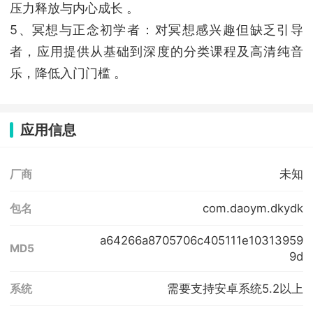
压力释放与内心成长 。
‌5、冥想与正念初学者‌：对冥想感兴趣但缺乏引导
者，应用提供从基础到深度的分类课程及高清纯音
乐，降低入门门槛 。‌‌
应用信息
未知
厂商
com.daoym.dkydk
包名
a64266a8705706c405111e10313959
MD5
9d
需要支持安卓系统5.2以上
系统