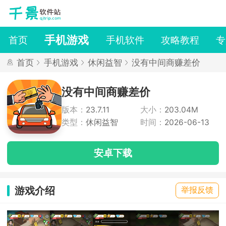
手机游戏
首页
手机软件
攻略教程
专
首页
手机游戏
休闲益智
没有中间商赚差价
没有中间商赚差价
版本：
23.7.11
大小：
203.04M
类型：
休闲益智
时间：
2026-06-13
安卓下载
游戏介绍
举报反馈