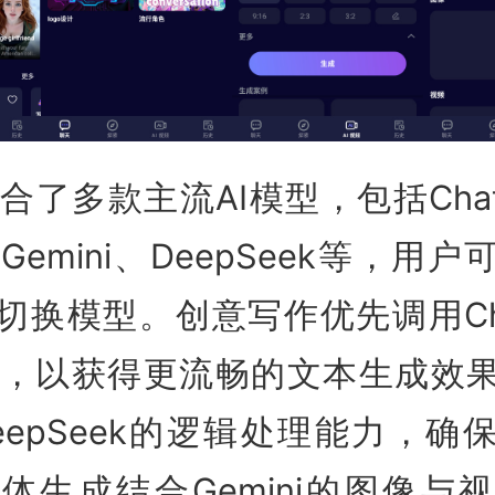
I整合了多款主流AI模型，包括Chat
e、Gemini、DeepSeek等，用
切换模型。创意写作优先调用Chat
ude，以获得更流畅的文本生成效
eepSeek的逻辑处理能力，确
体生成结合Gemini的图像与