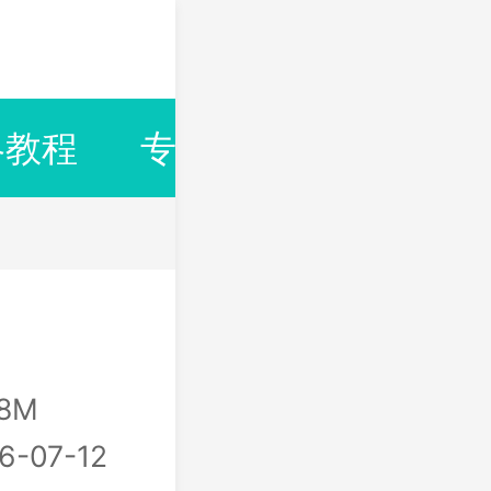
略教程
专题合集
排行榜
18M
6-07-12