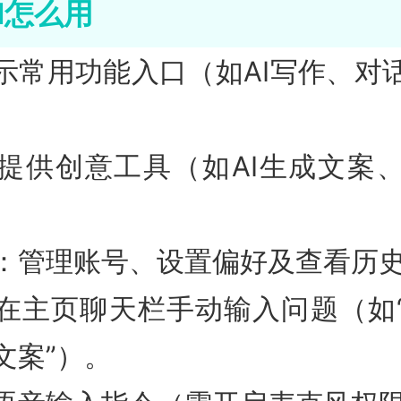
AI怎么用
示常用功能入口（如AI写作、对
提供创意工具（如AI生成文案
：管理账号、设置偏好及查看历
在主页聊天栏手动输入问题（如
文案”）。