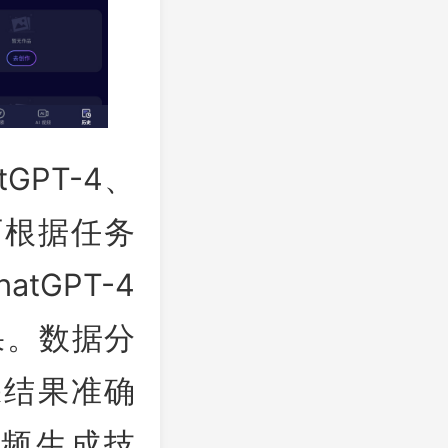
GPT-4、
户可根据任务
GPT-4
果。数据分
保结果准确
视频生成技