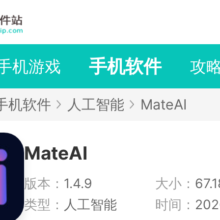
手机软件
手机游戏
攻
手机软件
人工智能
MateAI
MateAI
版本：
1.4.9
大小：
67.
类型：
人工智能
时间：
202