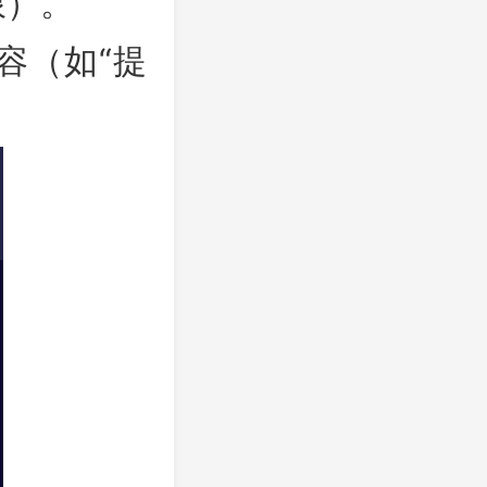
限）。
容（如“提