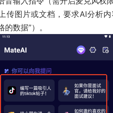
语音输入指令（需开启麦克风权
上传图片或文档，要求AI分析内
格的数据”）。