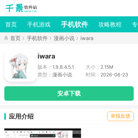
手机软件
首页
手机游戏
攻略教程
专
首页
手机软件
漫画小说
iwara
iwara
版本：
1.9.8.4.5.1
大小：
2.15M
类型：
漫画小说
时间：
2026-06-23
安卓下载
应用介绍
举报反馈