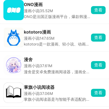
签到、做任务就能领阅读券，不用硬充
ONO漫画
会员也能看完连载，阅读界面广告很
查看
漫画小说
35.52M
少，支持整卷漫画批量缓存。
ONO是法国正版漫画平台，爆款韩漫、
老牌日漫全都有收录。不想氪金可以用
平台的等待解锁功能，24 小时免费解
锁一话漫画，做日常任务还能攒阅读币
kototoro漫画
快速看更新，漫画是高清画质，恋爱、
查看
漫画小说
147.65M
热血、耽美、奇幻题材划分清晰，适合
kototoro是一款漫画、轻小说、动画三
看得懂法语、想追欧美正版译制漫画的
合一的开源软件，日常追漫画、看轻小
爱好者。
说、补番，只需下载一个软件全部搞
定。本体不带内置资源，安装图源插件
漫舍
就能接入各大漫画、动漫站点，图源兼
查看
漫画小说
37.61M
容性很强，老牌漫画阅读插件基本都适
漫舍是安卓免费漫画阅读器，漫画全都
配。
能免费看，不用开会员、不用花钱解锁
章节。热门漫画每天同步更新，玄幻恋
爱各类题材全覆盖。喜欢的漫画可以整
掌旗小说阅读器
本缓存离线看，收藏之后出新章节还会
查看
漫画小说
37.06M
提醒，日常免费追漫性价比很高。
掌旗小说阅读器是与智能手表适配的轻
量看书App，可通过WiFi快速传书，自
带护眼模式、听书、自定义字体背景等