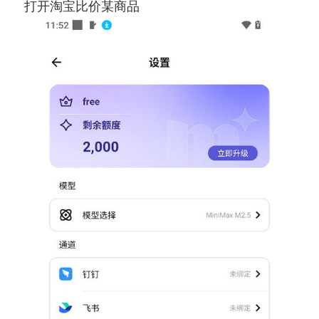
打开淘宝比价某商品