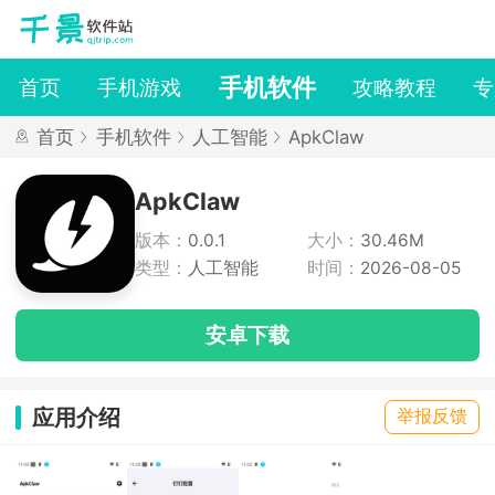
手机软件
首页
手机游戏
攻略教程
专
首页
手机软件
人工智能
ApkClaw
ApkClaw
版本：
0.0.1
大小：
30.46M
类型：
人工智能
时间：
2026-08-05
安卓下载
应用介绍
举报反馈