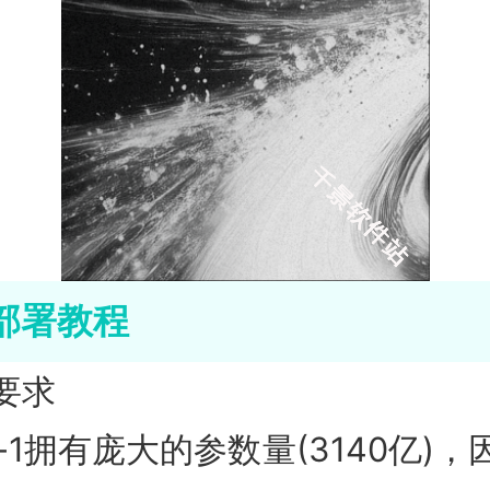
4部署教程
要求
k-1拥有庞大的参数量(3140亿)