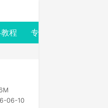
略教程
专题合集
排行榜
16M
6-06-10