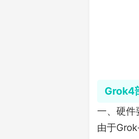
Grok
一、硬件
由于Gro