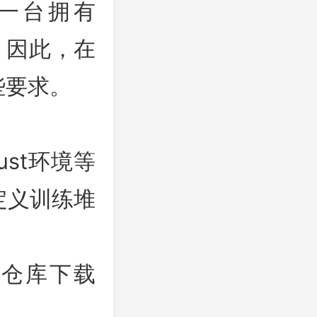
一台拥有
。因此，在
些要求。
st环境等
定义训练堆
b仓库下载