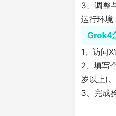
3、调整
运行环境
Grok
1、访问X
2、填写
岁以上)。
3、完成