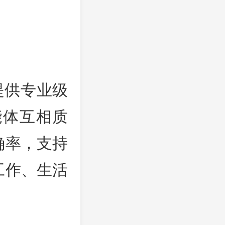
提供专业级
能体互相质
确率，支持
工作、生活