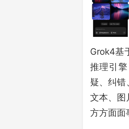
Grok
推理引擎
疑、纠错
文本、图
方方面面