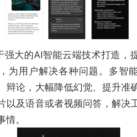
4基于强大的AI智能云端技术打造，
，为用户解决各种问题。多智
、辩论，大幅降低幻觉、提升准
片以及语音或者视频问答，解决
事情。