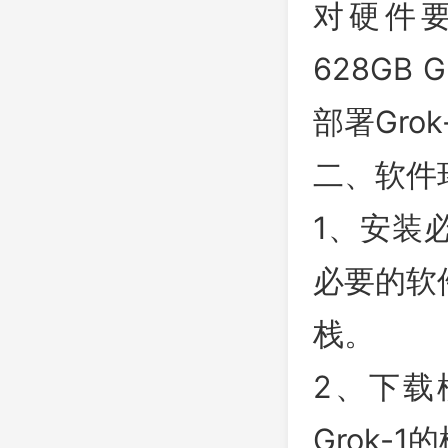
对硬件
628G
部署Gr
二、软件
1、安装
必要的软
栈。
2、下载
Grok-