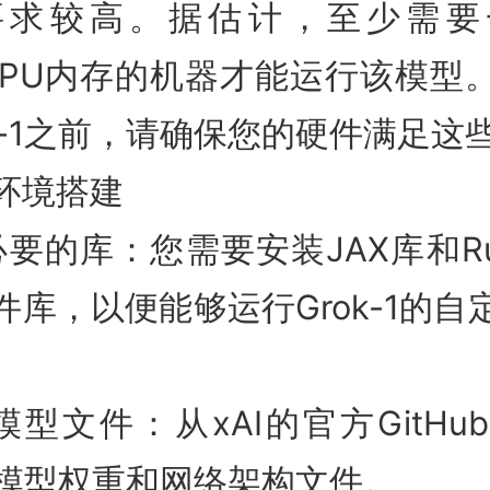
要求较高。据估计，至少需要
B GPU内存的机器才能运行该模型
ok-1之前，请确保您的硬件满足这
环境搭建
必要的库：您需要安装JAX库和Ru
件库，以便能够运行Grok-1的自
模型文件：从xAI的官方GitHu
1的模型权重和网络架构文件。