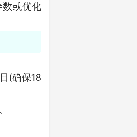
参数或优化
(确保18
。