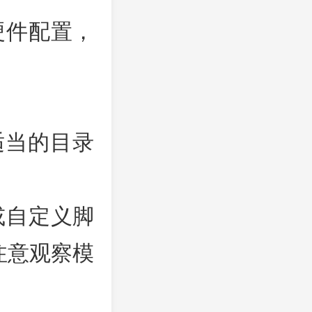
硬件配置，
适当的目录
。
或自定义脚
注意观察模