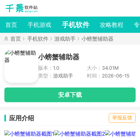
手机软件
首页
手机游戏
攻略教程
专
首页
手机软件
游戏助手
小螃蟹辅助器
小螃蟹辅助器
版本：
1.0
大小：
34.01M
类型：
游戏助手
时间：
2026-06-15
安卓下载
应用介绍
举报反馈