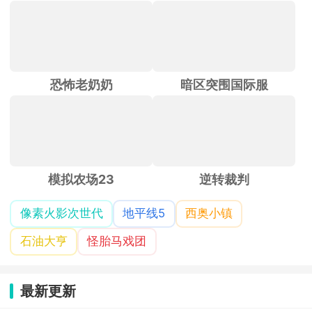
恐怖老奶奶
暗区突围国际服
模拟农场23
逆转裁判
像素火影次世代
地平线5
西奥小镇
石油大亨
怪胎马戏团
最新更新