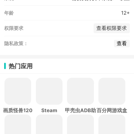
12+
年龄
查看权限要求
权限要求
查看
隐私政策：
热门应用
画质怪兽120
Steam
甲壳虫ADB助
百分网游戏盒
帧
手
子