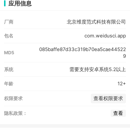
应用信息
北京维度范式科技有限公司
厂商
com.weidusci.app
包名
085baffe87d33c319b70ea5cae44522
MD5
9
需要支持安卓系统5.2以上
系统
12+
年龄
查看权限要求
权限要求
查看
隐私政策：