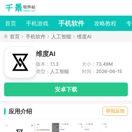
手机软件
首页
手机游戏
攻略教程
专
首页
手机软件
人工智能
维度AI
维度AI
版本：
1.1.3
大小：
73.49M
类型：
人工智能
时间：
2026-06-15
安卓下载
应用介绍
举报反馈