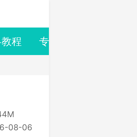
略教程
专题合集
排行榜
44M
6-08-06