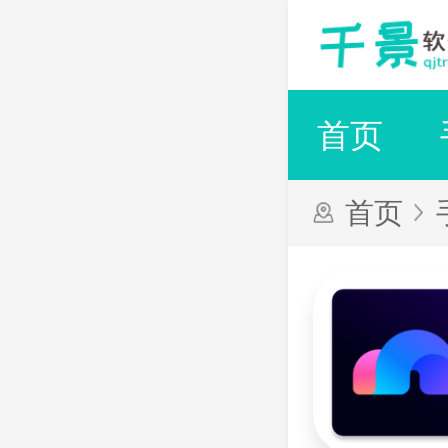
首页
首页