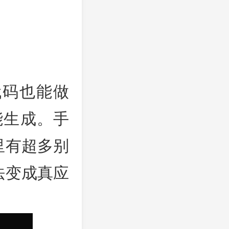
代码也能做
能生成。手
里有超多别
法变成真应