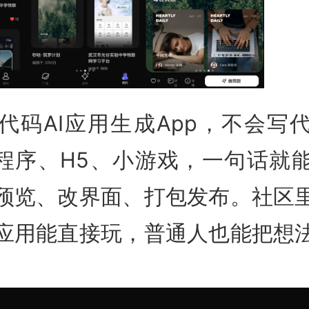
代码AI应用生成App，不会写
小程序、H5、小游戏，一句话就
预览、改界面、打包发布。社区
应用能直接玩，普通人也能把想