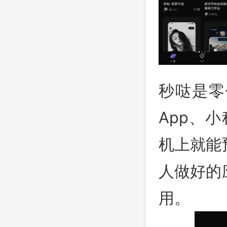
秒哒是零
App、
机上就能
人做好的
用。