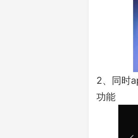
2、同时
功能