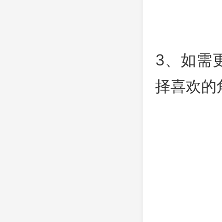
3、如需更
择喜欢的