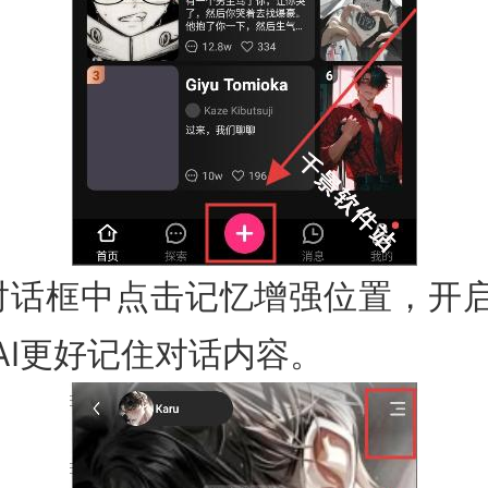
I对话框中点击记忆增强位置，开
AI更好记住对话内容。