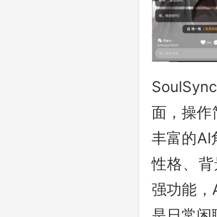
Soul
面，操作
丰富的A
性格、背
强功能，
是日常闲