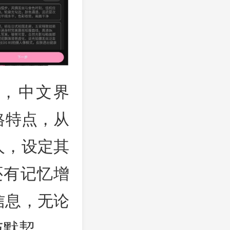
造，中文界
格特点，从
人，设定其
还有记忆增
信息，无论
与默契。