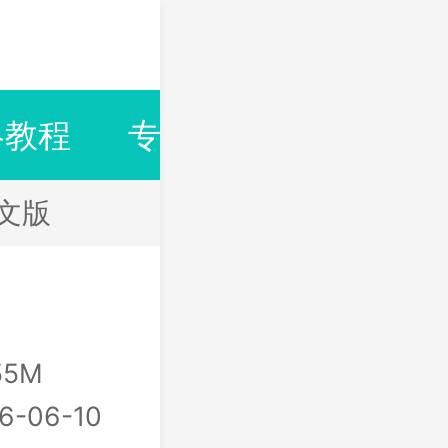
略教程
专题合集
排行榜
中文版
55M
6-06-10