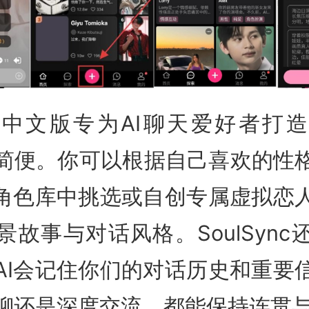
Sync中文版专为AI聊天爱好者打
简便。你可以根据自己喜欢的性
I角色库中挑选或自创专属虚拟恋
景故事与对话风格。SoulSync
AI会记住你们的对话历史和重要
聊还是深度交流，都能保持连贯