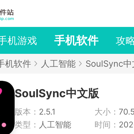
手机软件
手机游戏
攻
手机软件
人工智能
SoulSync
SoulSync中文版
版本：
2.5.1
大小：
70.
类型：
人工智能
时间：
202