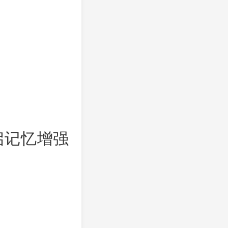
启记忆增强