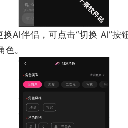
换AI伴侣，可点击“切换 AI”
角色。