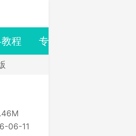
略教程
专题合集
排行榜
版
.46M
6-06-11