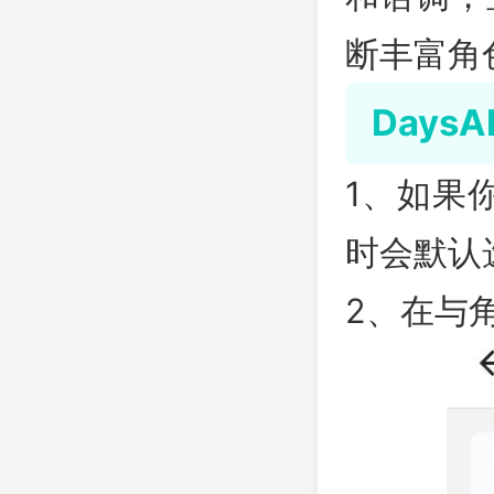
断丰富角
Days
1、如果
时会默认
2、在与角