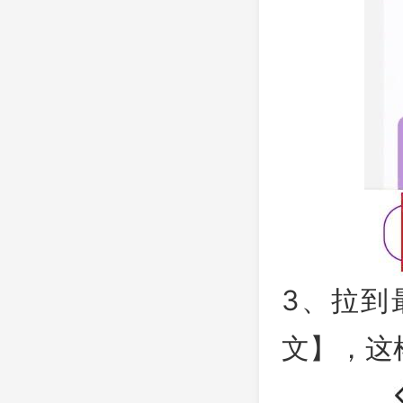
3、拉到
文】，这