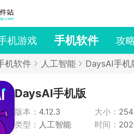
手机软件
手机游戏
攻
手机软件
人工智能
DaysAI手机
DaysAI手机版
版本：
4.12.3
大小：
254
类型：
人工智能
时间：
202