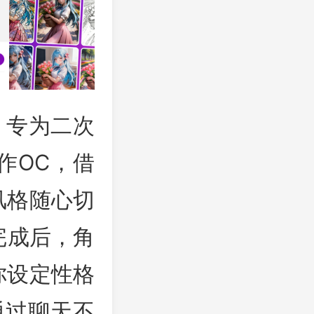
体，专为二次
作OC，借
风格随心切
完成后，角
你设定性格
通过聊天不