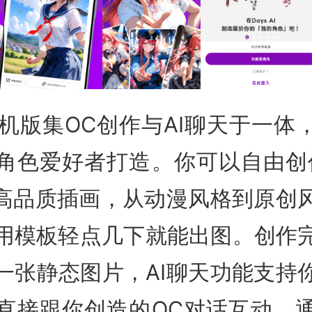
I手机版集OC创作与AI聊天于一
角色爱好者打造。你可以自由创
成高品质插画，从动漫风格到原创
用模板轻点几下就能出图。创作
一张静态图片，AI聊天功能支持
直接跟你创造的OC对话互动，