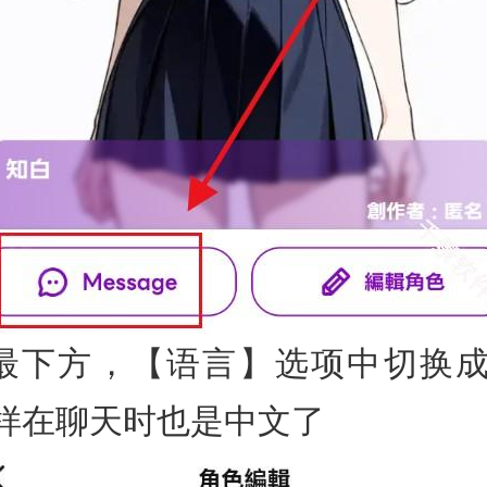
最下方，【语言】选项中切换
样在聊天时也是中文了