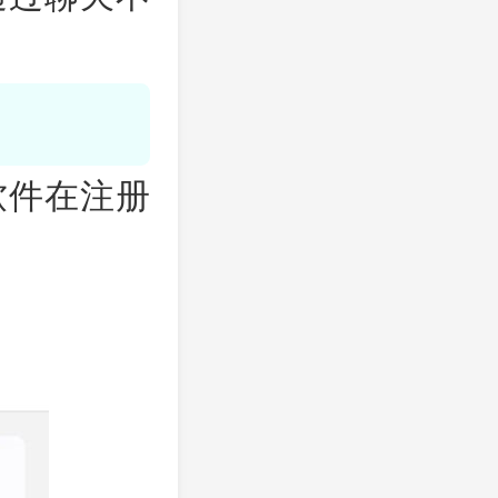
。
软件在注册