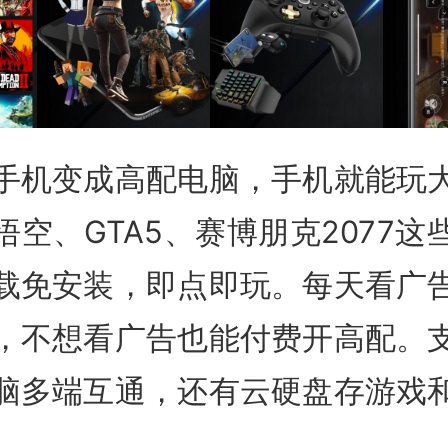
手机变成高配电脑，手机就能玩
悟空、GTA5、赛博朋克2077这
载免安装，即点即玩。每天看广
，不想看广告也能付费开高配。
脑多端互通，还有云硬盘存游戏
。