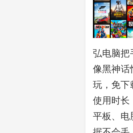
弘电脑把
像黑神话
玩，免下
使用时长
平板、电
据不会丢