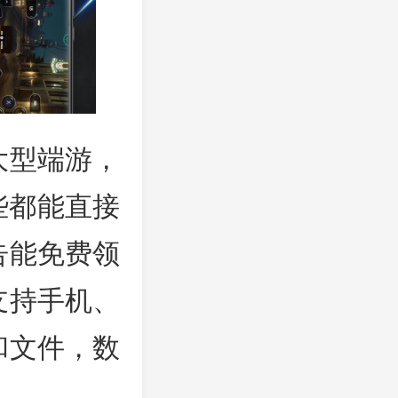
大型端游，
些都能直接
告能免费领
支持手机、
和文件，数