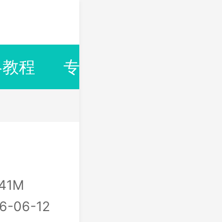
略教程
专题合集
排行榜
.41M
6-06-12