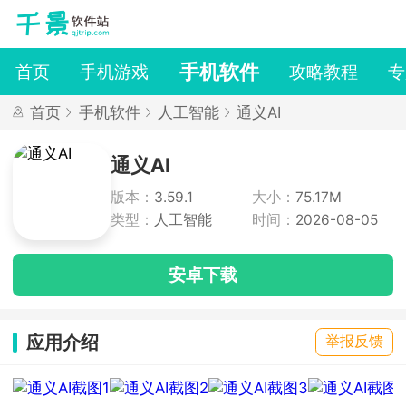
手机软件
首页
手机游戏
攻略教程
专
首页
手机软件
人工智能
通义AI
通义AI
版本：
3.59.1
大小：
75.17M
类型：
人工智能
时间：
2026-08-05
安卓下载
应用介绍
举报反馈