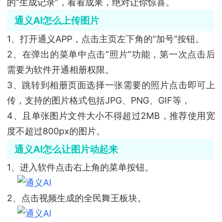
的“生成记录”，看看成果，绝对让你惊喜。
通义AI怎么上传图片
1、打开通义APP，点击主页左下角的“加号”按钮。
2、在弹出的菜单中点击“照片”功能，第一次点击后
需要为软件开通相册权限。
3、跳转到相册页面选择一张需要的照片点击即可上
传，支持的图片格式包括JPG、PNG、GIF等，
4、且单张图片文件大小不得超过2MB，推荐使用宽
度不超过800px的图片。
通义AI怎么让图片动起来
1、进入软件点击右上角的菜单按钮。
2、点击视频生成的全民舞王板块。