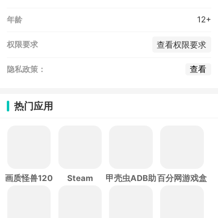
12+
年龄
查看权限要求
权限要求
查看
隐私政策：
热门应用
画质怪兽120
Steam
甲壳虫ADB助
百分网游戏盒
帧
手
子