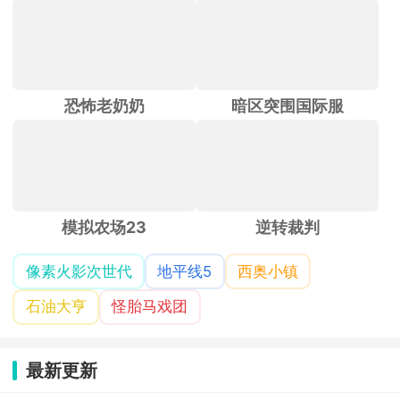
恐怖老奶奶
暗区突围国际服
模拟农场23
逆转裁判
像素火影次世代
地平线5
西奥小镇
石油大亨
怪胎马戏团
最新更新