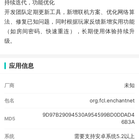
持续迭代，功能优化
开发团队定期更新工具，新增联机方案、优化网络算
法、修复已知问题，同时根据玩家反馈新增实用功能
（如房间密码、快速重连），长期使用体验持续升
级。
应用信息
未知
厂商
org.fcl.enchantnet
包名
9D97B29094530A954599BD0DDAD4
MD5
6B3A
需要支持安卓系统5.2以上
系统