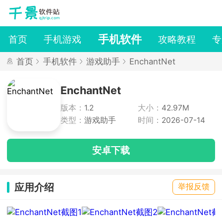
手机软件
首页
手机游戏
攻略教程
专
首页
手机软件
游戏助手
EnchantNet
EnchantNet
版本：
1.2
大小：
42.97M
类型：
游戏助手
时间：
2026-07-14
安卓下载
应用介绍
举报反馈