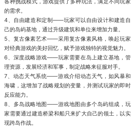
各种挑战模式，游戏提供了多种玩法，满足不同玩家
的需求。
4、自由建造和定制——玩家可以自由设计和建造自
己的岛屿基地，通过升级建筑和单位来增加力量。
5、复古像素艺术——采用复古像素风格，唤起玩家
对经典游戏的美好回忆，赋予游戏独特的视觉魅力。
6、深度战略游戏——玩家需要在岛上建立基地，管
理资源，发展经济和军事，制定战略来征服对手。
7、动态天气系统——游戏介绍动态天气，如风暴和
海啸，这增加了战略规划的变量，并测试玩家的即时
反应能力。
8、多岛战略地图——游戏地图由多个岛屿组成，玩
家需要通过建造桥梁和船只来扩大自己的领土，以实
现跨岛作战。