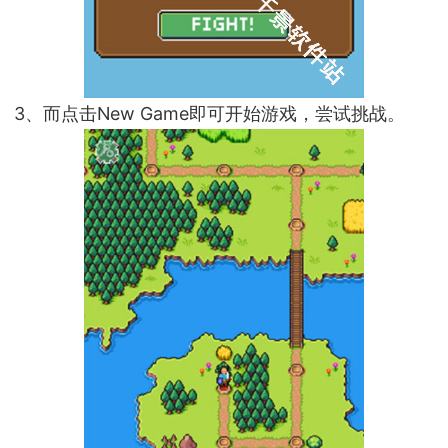
3、而点击New Game即可开始游戏，尝试挑战。