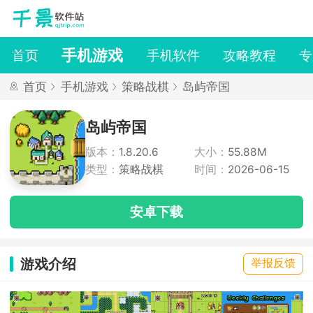
手机游戏
首页
手机软件
攻略教程
专
首页
手机游戏
策略战棋
岛屿帝国
岛屿帝国
版本：
1.8.20.6
大小：
55.88M
类型：
策略战棋
时间：
2026-06-15
安卓下载
游戏介绍
举报反馈